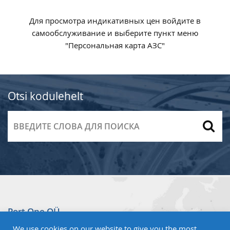
Для просмотра индикативных цен войдите в
самообслуживание и выберите пункт меню
"Персональная карта АЗС"
Otsi kodulehelt
Port One OÜ
We use cookies on our website to give you the most