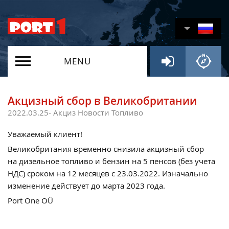
MENU
Акцизный сбор в Великобритании
2022.03.25-
Aкциз
Новости
Топливо
Уважаемый клиент!
Великобритания временно снизила акцизный сбор
на дизельное топливо и бензин на 5 пенсов (без учета
НДС) сроком на 12 месяцев с 23.03.2022. Изначально
изменение действует до марта 2023 года.
Port One OÜ