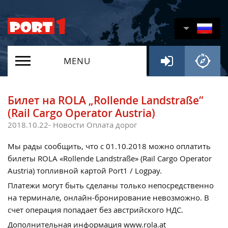
MENU
Билет на ROLA „Rollende Landstraße“
(Rail Cargo Operator Austria)
2018.10.22-
Новости
Оплата дорог
Мы рады сообщить, что с 01.10.2018 можно оплатить
билеты ROLA «Rollende Landstraße» (Rail Cargo Operator
Austria) топливной картой Port1 / Logpay.
Платежи могут быть сделаны только непосредственно
на терминале, онлайн-бронирование невозможно. В
счет операция попадает без австрийского НДС.
Дополнительная информация www.rola.at