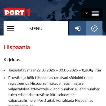
MENU
Hispaania
Kirjeldus:
Tagastatav määr 22.03.2026 – 30.06.2026 –
0,20€/liiter
Ettevõte ja kõik Hispaanias tankivad sõidukid tuleb
registreerida Hispaania maksuametis, misjärel
väljastatakse ettevõttele kliendinumber. Kliendinumber
tuleb edastada ettevõtte kütusekaartide
väljastajafirmale. Port1 aitab korraldada Hispaanias