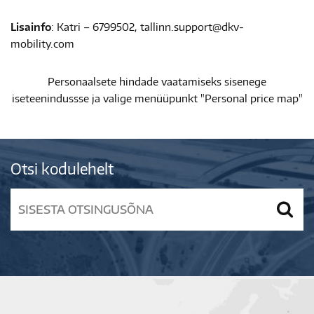
Lisainfo
: Katri – 6799502, tallinn.support@dkv-
mobility.com
Personaalsete hindade vaatamiseks sisenege
iseteenindussse ja valige menüüpunkt "Personal price map"
Otsi kodulehelt