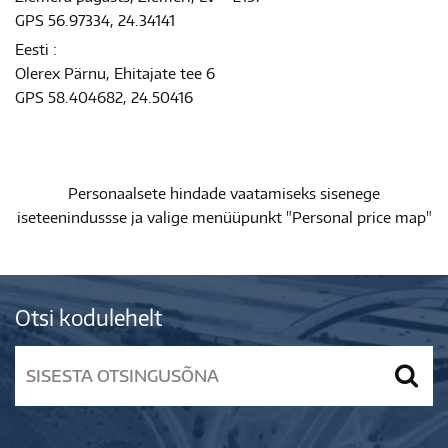
GPS 56.97334, 24.34141
Eesti :
Olerex Pärnu, Ehitajate tee 6
GPS 58.404682, 24.50416
Personaalsete hindade vaatamiseks sisenege
iseteenindussse ja valige menüüpunkt "Personal price map"
Otsi kodulehelt